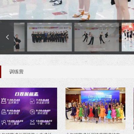
넳
训练营