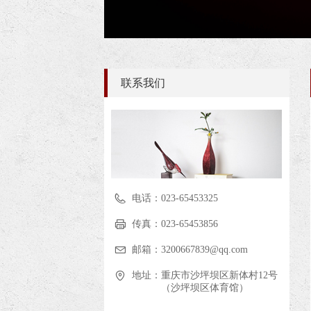
联系我们
电话：
023-65453325
传真：
023-65453856
邮箱：
3200667839@qq.com
地址：
重庆市沙坪坝区新体村12号
（沙坪坝区体育馆）