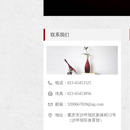
联系我们
电话：
023-65453325
传真：
023-65453856
邮箱：
3200667839@qq.com
地址：
重庆市沙坪坝区新体村12号
（沙坪坝区体育馆）